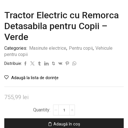
Tractor Electric cu Remorca
Detasabila pentru Copii –
Verde
Categories:
Masinute electrice
,
Pentru copii
,
Vehicule
pentru copii
Distribuie:
Adaugă la lista de dorințe
755,99
lei
Cantitate
Tractor
Electric
Adaugă în coș
cu