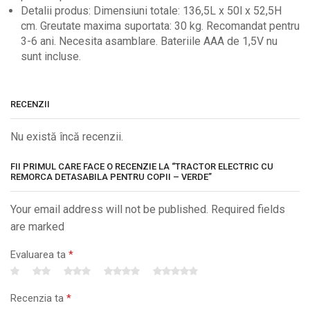
Detalii produs: Dimensiuni totale: 136,5L x 50l x 52,5H
cm. Greutate maxima suportata: 30 kg. Recomandat pentru
3-6 ani. Necesita asamblare. Bateriile AAA de 1,5V nu
sunt incluse.
RECENZII
Nu există încă recenzii.
FII PRIMUL CARE FACE O RECENZIE LA “TRACTOR ELECTRIC CU
REMORCA DETASABILA PENTRU COPII – VERDE”
Your email address will not be published. Required fields
are marked
Evaluarea ta
*
Recenzia ta
*