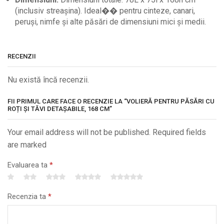
(inclusiv streașina). Ideal�� pentru cinteze, canari,
peruși, nimfe și alte păsări de dimensiuni mici și medii.
RECENZII
Nu există încă recenzii.
FII PRIMUL CARE FACE O RECENZIE LA “VOLIERĂ PENTRU PĂSĂRI CU
ROȚI ȘI TĂVI DETAȘABILE, 168 CM”
Your email address will not be published. Required fields
are marked
Evaluarea ta
*
Recenzia ta
*