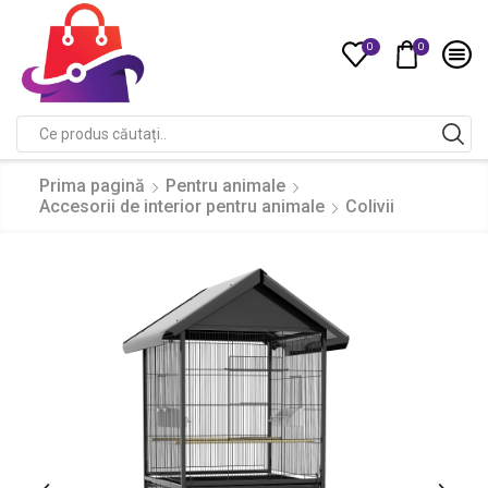
0
0
Compare
Search
input
Prima pagină
Pentru animale
Accesorii de interior pentru animale
Colivii