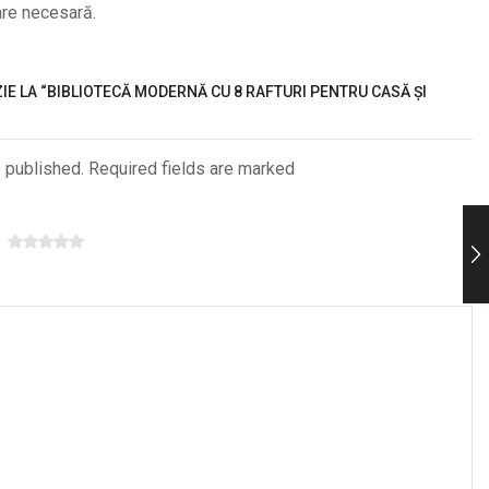
are necesară.
ZIE LA “BIBLIOTECĂ MODERNĂ CU 8 RAFTURI PENTRU CASĂ ȘI
e published. Required fields are marked