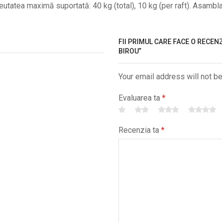
tatea maximă suportată: 40 kg (total), 10 kg (per raft). Asambl
FII PRIMUL CARE FACE O RECEN
BIROU”
Your email address will not b
Evaluarea ta
*
Recenzia ta
*