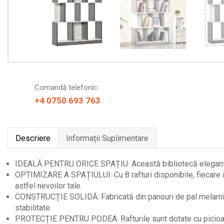
Comandă telefonic:
+4 0750 693 763
Descriere
Informații Suplimentare
IDEALĂ PENTRU ORICE SPAȚIU: Această bibliotecă elegantă est
OPTIMIZARE A SPAȚIULUI: Cu 8 rafturi disponibile, fiecare a
astfel nevoilor tale.
CONSTRUCȚIE SOLIDĂ: Fabricată din panouri de pal melaminat,
stabilitate.
PROTECȚIE PENTRU PODEA: Rafturile sunt dotate cu picioare d