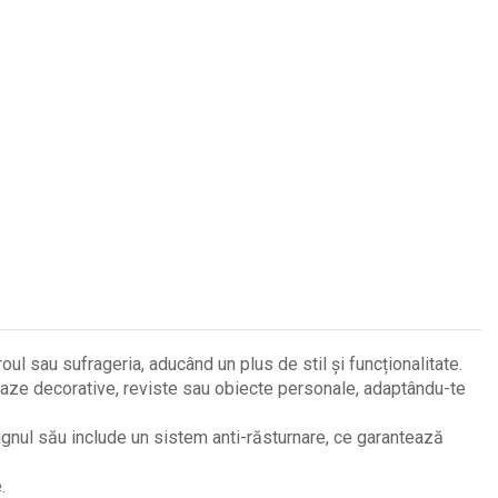
 sau sufrageria, aducând un plus de stil și funcționalitate.
vaze decorative, reviste sau obiecte personale, adaptându-te
ignul său include un sistem anti-răsturnare, ce garantează
.