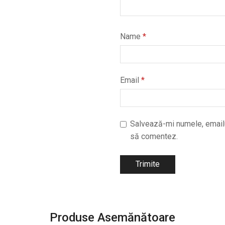
Name
*
Email
*
Salvează-mi numele, emailul
să comentez.
Produse Asemănătoare