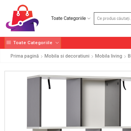
Toate Categoriile
Toate Categoriile
Prima pagină
Mobila si decoratiuni
Mobila living
B