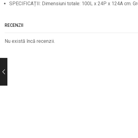
SPECIFICAȚII: Dimensiuni totale: 100L x 24P x 124A cm. Greu
RECENZII
Nu există încă recenzii.