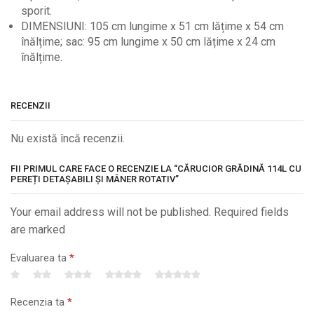
sporit.
DIMENSIUNI: 105 cm lungime x 51 cm lățime x 54 cm
înălțime; sac: 95 cm lungime x 50 cm lățime x 24 cm
înălțime.
RECENZII
Nu există încă recenzii.
FII PRIMUL CARE FACE O RECENZIE LA “CĂRUCIOR GRĂDINĂ 114L CU
PEREȚI DETAȘABILI ȘI MÂNER ROTATIV”
Your email address will not be published. Required fields
are marked
Evaluarea ta
*
Recenzia ta
*