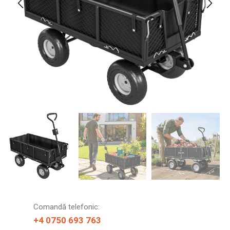
Comandă telefonic:
+4 0750 693 763