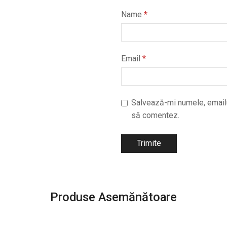
Name
*
Email
*
Salvează-mi numele, emailul
să comentez.
Produse Asemănătoare