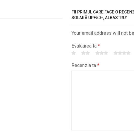
FII PRIMUL CARE FACE O RECEN
SOLARĂ UPF50+, ALBASTRU”
Your email address will not b
Evaluarea ta
*
Recenzia ta
*