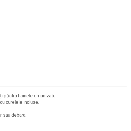
-ți păstra hainele organizate.
cu curelele incluse.
r sau debara.