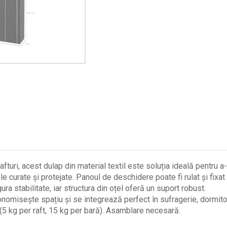
fturi, acest dulap din material textil este soluția ideală pentru a
curate și protejate. Panoul de deschidere poate fi rulat și fixat 
ura stabilitate, iar structura din oțel oferă un suport robust.
onomisește spațiu și se integrează perfect în sufragerie, dormito
(5 kg per raft, 15 kg per bară). Asamblare necesară.