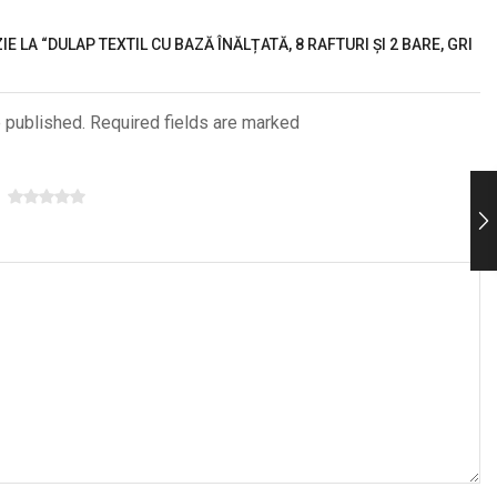
IE LA “DULAP TEXTIL CU BAZĂ ÎNĂLȚATĂ, 8 RAFTURI ȘI 2 BARE, GRI
e published. Required fields are marked