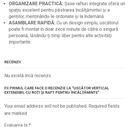
ORGANIZARE PRACTICĂ:
Șase rafturi integrate oferă un
spațiu excelent pentru păstrarea încălțămintei și a
genților, menținându-le ordonate și la îndemână.
ASAMBLARE RAPIDĂ:
Cu un design simplu, uscătorul
poate fi montat în doar zece minute de către o singură
persoană, lăsându-ți timp liber pentru alte activități
importante.
RECENZII
Nu există încă recenzii.
FII PRIMUL CARE FACE O RECENZIE LA “USCĂTOR VERTICAL
EXTENSIBIL CU ROȚI ȘI RAFT PENTRU ÎNCĂLȚĂMINTE”
Your email address will not be published. Required fields
are marked
Evaluarea ta
*