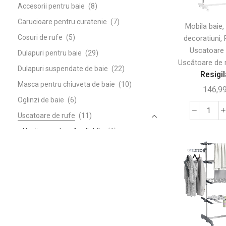
Accesorii pentru baie
(8)
Carucioare pentru curatenie
(7)
Mobila baie
Cosuri de rufe
(5)
,
decoratiuni
Uscatoare 
Dulapuri pentru baie
(29)
Uscătoare de r
Dulapuri suspendate de baie
(22)
Resigila
Masca pentru chiuveta de baie
(10)
146,9
Oglinzi de baie
(6)
Canti
Uscatoare de rufe
(11)
Resig
Uscătoare de rufe pliabile
(6)
-
Mobila bucatarie
(122)
Uscă
Mobila dormitor
(50)
de
Rufe
Mobila hol
(65)
Verti
Mobila living
(130)
Pliab
Obiecte decorative
(10)
cu
6
Usi interior
(10)