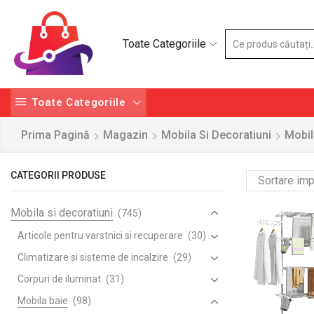
Toate Categoriile
Toate Categoriile
Prima Pagină
Magazin
Mobila Si Decoratiuni
Mobil
CATEGORII PRODUSE
Mobila si decoratiuni
(745)
Articole pentru varstnici si recuperare
(30)
Climatizare si sisteme de incalzire
(29)
Corpuri de iluminat
(31)
Mobila baie
(98)