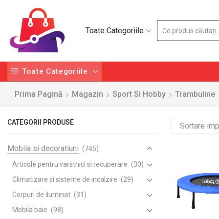
Toate Categoriile
Toate Categoriile
Prima Pagină
Magazin
Sport Si Hobby
Trambuline
CATEGORII PRODUSE
Mobila si decoratiuni
(745)
Articole pentru varstnici si recuperare
(30)
Climatizare si sisteme de incalzire
(29)
Corpuri de iluminat
(31)
Mobila baie
(98)