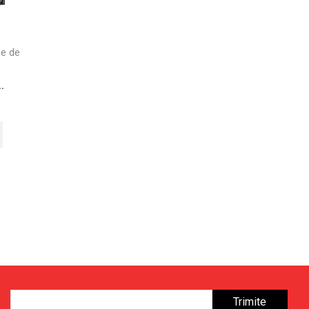
ne de
.