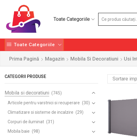
Toate Categoriile
Toate Categoriile
Prima Pagină
Magazin
Mobila Si Decoratiuni
Usi In
CATEGORII PRODUSE
Mobila si decoratiuni
(745)
Articole pentru varstnici si recuperare
(30)
Climatizare si sisteme de incalzire
(29)
Corpuri de iluminat
(31)
Mobila baie
(98)