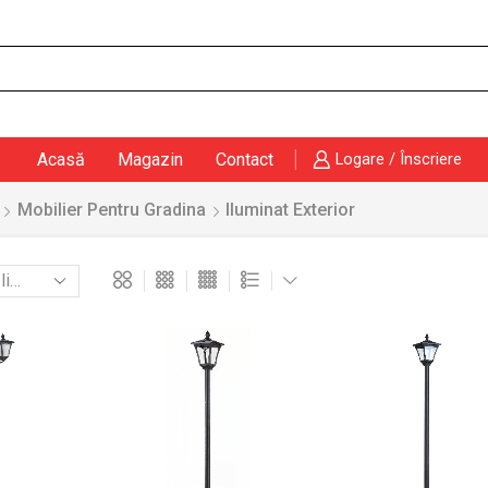
Search
input
Acasă
Magazin
Contact
Logare / Înscriere
Mobilier Pentru Gradina
Iluminat Exterior