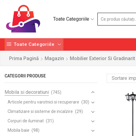
Toate Categoriile
Toate Categoriile
Prima Pagină
Magazin
Mobilier Exterior Si Gradinarit
CATEGORII PRODUSE
Mobila si decoratiuni
(745)
Articole pentru varstnici si recuperare
(30)
Climatizare si sisteme de incalzire
(29)
Corpuri de iluminat
(31)
Mobila baie
(98)