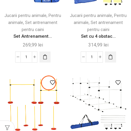
,
,
Jucarii pentru animale
Pentru
Jucarii pentru animale
Pentru
,
,
animale
Set antrenament
animale
Set antrenament
pentru caini
pentru caini
Set Antrenament...
Set cu 4 obstac...
269,99
lei
314,99
lei
Cantitate
Cantitate
Set
Set
Antrenament
cu
cu
4
Obstacole
obstacole
pentru
reglabile
Câini,
pentru
89x69x99
câini
cm
-
99x71x95
cm