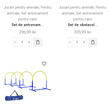
,
,
Jucarii pentru animale
Pentru
Jucarii pentru animale
Pentru
,
,
animale
Set antrenament
animale
Set antrenament
pentru caini
pentru caini
Set de antrenam...
Set de obstacol...
296,99
lei
305,99
lei
Cantitate
Cantitate
Set
Set
de
de
antrenament
obstacole
cu
pentru
obstacole
antrenament
și
canin,
inel
4
pentru
piese
câini