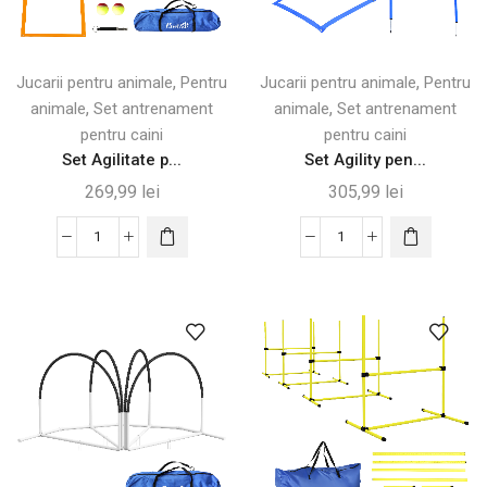
,
,
Jucarii pentru animale
Pentru
Jucarii pentru animale
Pentru
,
,
animale
Set antrenament
animale
Set antrenament
pentru caini
pentru caini
Set Agilitate p...
Set Agility pen...
269,99
lei
305,99
lei
Cantitate
Cantitate
Set
Set
Agilitate
Agility
pentru
pentru
Câini
Câini
cu
cu
Inel
Slalom,
și
Tunel
Obstacole
și
Obstacole