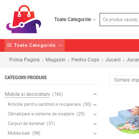
Toate Categoriile
Toate Categoriile
Prima Pagină
Magazin
Pentru Copii
Jucarii
Jucari
CATEGORII PRODUSE
Mobila si decoratiuni
(745)
Articole pentru varstnici si recuperare
(30)
Climatizare si sisteme de incalzire
(29)
Corpuri de iluminat
(31)
Mobila baie
(98)