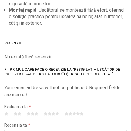
siguranță în orice loc.
Montaj rapid:
Uscătorul se montează fără efort, oferind
o soluție practică pentru uscarea hainelor, atât în interior,
cât și în exterior.
RECENZII
Nu există încă recenzii.
FII PRIMUL CARE FACE O RECENZIE LA “RESIGILAT – USCĂTOR DE
RUFE VERTICAL PLIABIL CU 6 ROȚI ȘI 4 RAFTURI – DESIGILAT”
Your email address will not be published. Required fields
are marked
Evaluarea ta
*
Recenzia ta
*