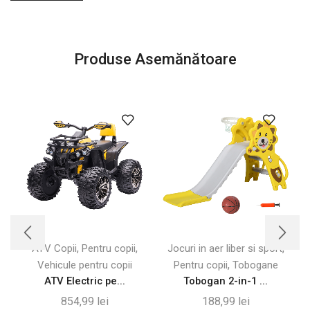
Produse Asemănătoare
,
,
,
ATV Copii
Pentru copii
Jocuri in aer liber si sport
,
Vehicule pentru copii
Pentru copii
Tobogane
ATV Electric pe...
Tobogan 2-in-1 ...
854,99
lei
188,99
lei