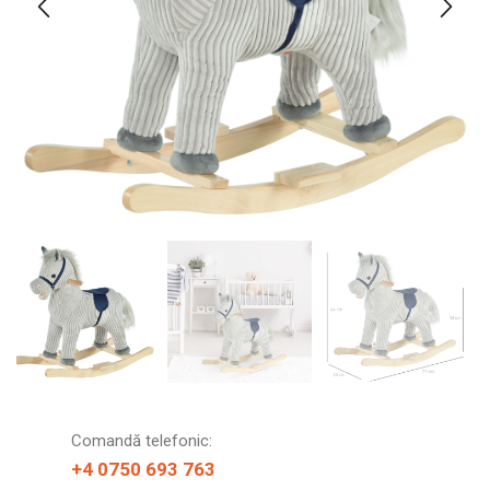
Comandă telefonic:
+4 0750 693 763