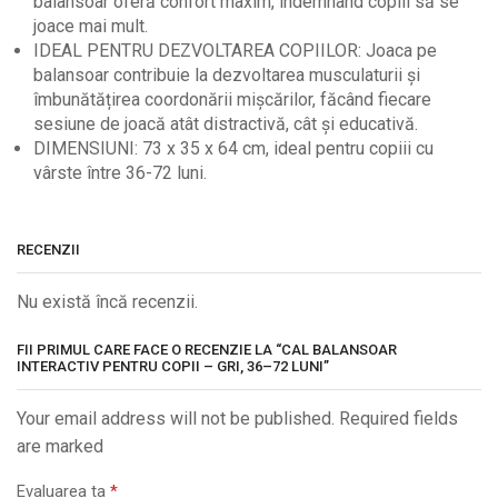
balansoar oferă confort maxim, îndemnând copiii să se
joace mai mult.
IDEAL PENTRU DEZVOLTAREA COPIILOR: Joaca pe
balansoar contribuie la dezvoltarea musculaturii și
îmbunătățirea coordonării mișcărilor, făcând fiecare
sesiune de joacă atât distractivă, cât și educativă.
DIMENSIUNI: 73 x 35 x 64 cm, ideal pentru copiii cu
vârste între 36-72 luni.
RECENZII
Nu există încă recenzii.
FII PRIMUL CARE FACE O RECENZIE LA “CAL BALANSOAR
INTERACTIV PENTRU COPII – GRI, 36–72 LUNI”
Your email address will not be published. Required fields
are marked
Evaluarea ta
*