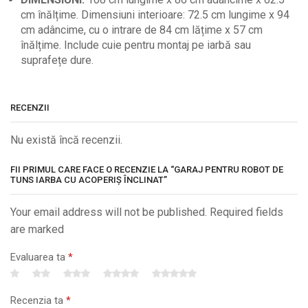
cm înălțime. Dimensiuni interioare: 72.5 cm lungime x 94
cm adâncime, cu o intrare de 84 cm lățime x 57 cm
înălțime. Include cuie pentru montaj pe iarbă sau
suprafețe dure.
RECENZII
Nu există încă recenzii.
FII PRIMUL CARE FACE O RECENZIE LA “GARAJ PENTRU ROBOT DE
TUNS IARBA CU ACOPERIȘ ÎNCLINAT”
Your email address will not be published. Required fields
are marked
Evaluarea ta
*
Recenzia ta
*