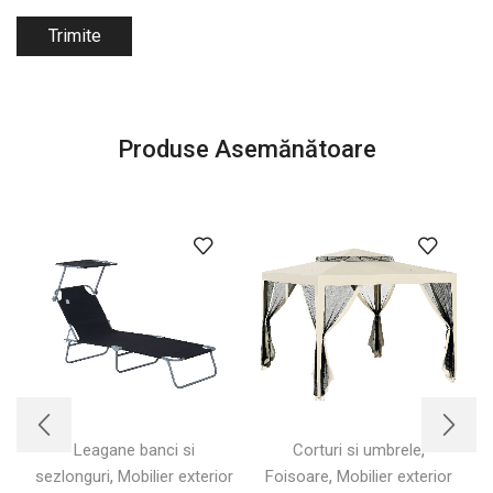
Produse Asemănătoare
,
Leagane banci si
Corturi si umbrele
,
,
sezlonguri
Mobilier exterior
Foisoare
Mobilier exterior
e