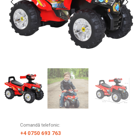
Comandă telefonic:
+4 0750 693 763