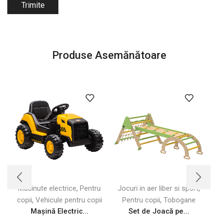
Produse Asemănătoare
,
,
Masinute electrice
Pentru
Jocuri in aer liber si sport
,
,
copii
Vehicule pentru copii
Pentru copii
Tobogane
Mașină Electric...
Set de Joacă pe...