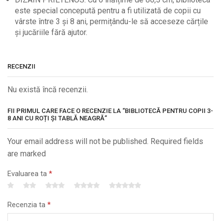
este special concepută pentru a fi utilizată de copii cu
vârste între 3 și 8 ani, permițându-le să acceseze cărțile
și jucăriile fără ajutor.
RECENZII
Nu există încă recenzii.
FII PRIMUL CARE FACE O RECENZIE LA “BIBLIOTECĂ PENTRU COPII 3-
8 ANI CU ROȚI ȘI TABLĂ NEAGRĂ”
Your email address will not be published. Required fields
are marked
Evaluarea ta
*
Recenzia ta
*