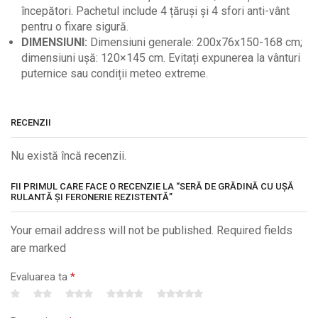
începători. Pachetul include 4 țăruși și 4 sfori anti-vânt
pentru o fixare sigură.
DIMENSIUNI:
Dimensiuni generale: 200x76x150-168 cm;
dimensiuni ușă: 120×145 cm. Evitați expunerea la vânturi
puternice sau condiții meteo extreme.
RECENZII
Nu există încă recenzii.
FII PRIMUL CARE FACE O RECENZIE LA “SERĂ DE GRĂDINĂ CU UȘĂ
RULANTĂ ȘI FERONERIE REZISTENTĂ”
Your email address will not be published. Required fields
are marked
Evaluarea ta
*