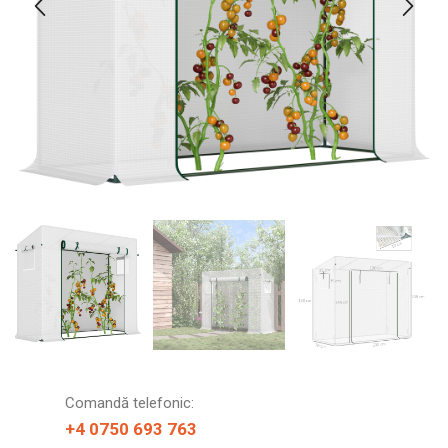
Comandă telefonic:
+4 0750 693 763