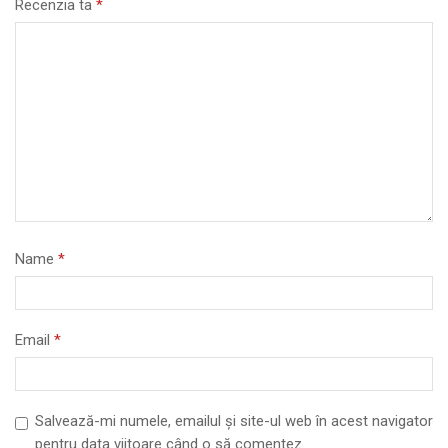
Recenzia ta
*
Name
*
Email
*
Salvează-mi numele, emailul și site-ul web în acest navigator
pentru data viitoare când o să comentez.