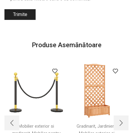
Produse Asemănătoare
,
,
Mobilier exterior si
Gradinarit
Jardiniere