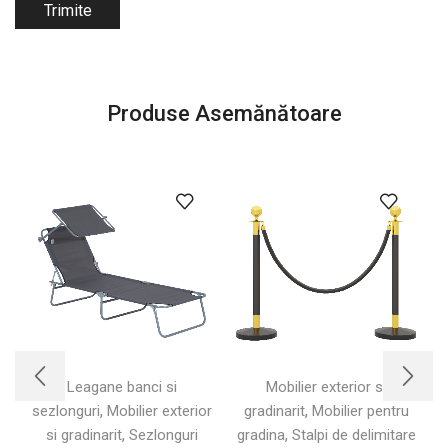
Produse Asemănătoare
Leagane banci si
Mobilier exterior si
,
,
sezlonguri
Mobilier exterior
gradinarit
Mobilier pentru
,
,
si gradinarit
Sezlonguri
gradina
Stalpi de delimitare