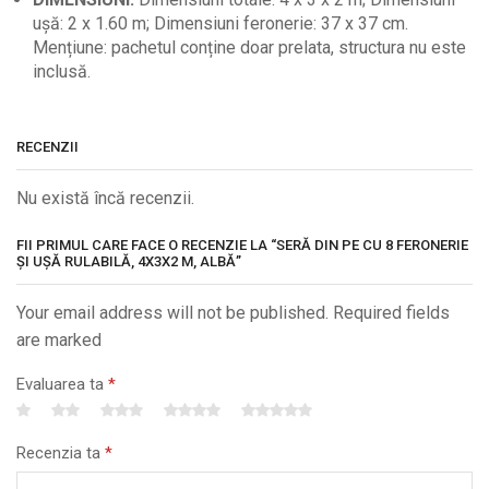
ușă: 2 x 1.60 m; Dimensiuni feronerie: 37 x 37 cm.
Mențiune: pachetul conține doar prelata, structura nu este
inclusă.
RECENZII
Nu există încă recenzii.
FII PRIMUL CARE FACE O RECENZIE LA “SERĂ DIN PE CU 8 FERONERIE
ȘI UȘĂ RULABILĂ, 4X3X2 M, ALBĂ”
Your email address will not be published. Required fields
are marked
Evaluarea ta
*
Recenzia ta
*