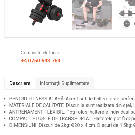
Comandă telefonic:
+4 0750 693 763
Descriere
Informații Suplimentare
PENTRU FITNESS ACASĂ: Acest set de haltere este perfect pent
MATERIALE DE CALITATE: Discurile sunt realizate din oțel, HD
ANTRENAMENT FLEXIBIL: Poți folosi halterele individual sau l
COMPACT ȘI UȘOR DE TRANSPORTAT: Halterele pot fi depozitate 
DIMENSIUNI: Discuri de 2kg: Ø20 x 4 cm. Discuri de 1.5kg: 