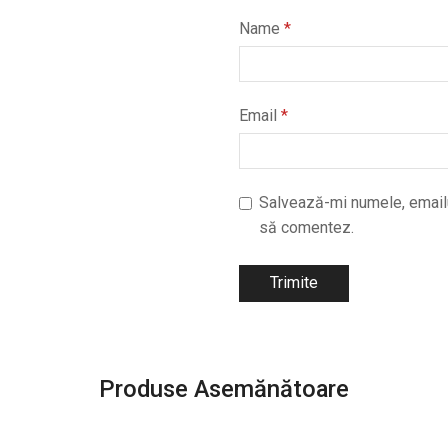
Name
*
Email
*
Salvează-mi numele, emailul
să comentez.
Produse Asemănătoare