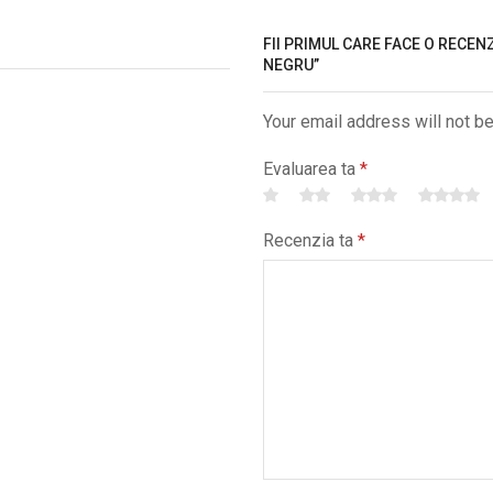
FII PRIMUL CARE FACE O RECENZ
NEGRU”
Your email address will not b
Evaluarea ta
*
Recenzia ta
*