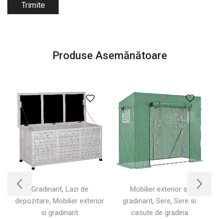
Produse Asemănătoare
,
Gradinarit
Lazi de
Mobilier exterior si
,
,
,
depozitare
Mobilier exterior
gradinarit
Sere
Sere si
s
si gradinarit
casute de gradina