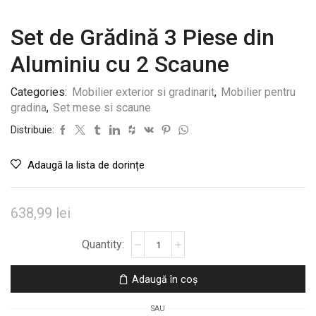
Set de Grădină 3 Piese din
Aluminiu cu 2 Scaune
Categories:
Mobilier exterior si gradinarit
,
Mobilier pentru
gradina
,
Set mese si scaune
Distribuie:
Adaugă la lista de dorințe
638,99
lei
Cantitate
Set
de
Adaugă în coș
Grădină
3
SAU
Piese