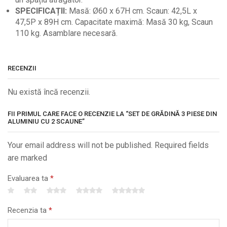
SPECIFICAȚII:
Masă: Ø60 x 67H cm. Scaun: 42,5L x
47,5P x 89H cm. Capacitate maximă: Masă 30 kg, Scaun
110 kg. Asamblare necesară.
RECENZII
Nu există încă recenzii.
FII PRIMUL CARE FACE O RECENZIE LA “SET DE GRĂDINĂ 3 PIESE DIN
ALUMINIU CU 2 SCAUNE”
Your email address will not be published. Required fields
are marked
Evaluarea ta
*
Recenzia ta
*