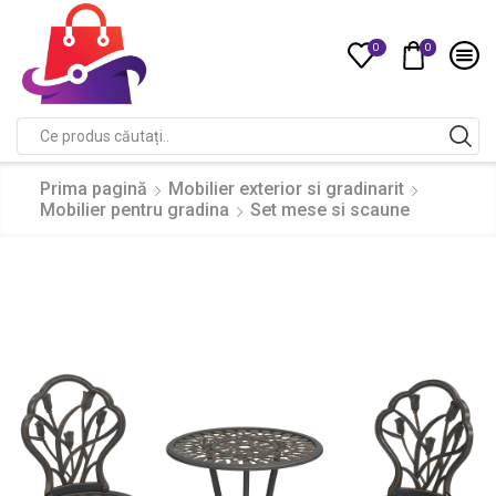
0
0
Compare
Search
input
Prima pagină
Mobilier exterior si gradinarit
Mobilier pentru gradina
Set mese si scaune