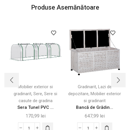
Produse Asemănătoare
,
Mobilier exterior si
Gradinarit
Lazi de
,
,
,
gradinarit
Sere
Sere si
depozitare
Mobilier exterior
casute de gradina
si gradinarit
Sera Tunel PVC ...
Bancă de Grădin...
170,99
lei
647,99
lei