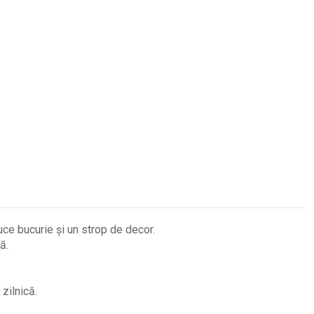
ce bucurie și un strop de decor.
ă.
zilnică.