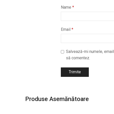
Name
*
Email
*
Salvează-mi numele, emailul
să comentez.
Produse Asemănătoare