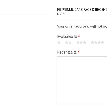
FII PRIMUL CARE FACE O RECEN
GRI”
Your email address will not b
Evaluarea ta
*
Recenzia ta
*