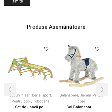
Produse Asemănătoare
,
,
,
Jocuri in aer liber si sport
Balansoare
Jucarii
Pentru
,
Pentru copii
Tobogane
copii
Set de Joacă pe...
Cal Balansoar I...