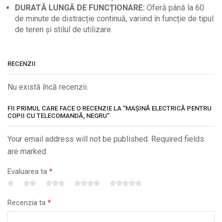
DURATĂ LUNGĂ DE FUNCȚIONARE:
Oferă până la 60
de minute de distracție continuă, variind în funcție de tipul
de teren și stilul de utilizare.
RECENZII
Nu există încă recenzii.
FII PRIMUL CARE FACE O RECENZIE LA “MAȘINĂ ELECTRICĂ PENTRU
COPII CU TELECOMANDĂ, NEGRU”
Your email address will not be published. Required fields
are marked
Evaluarea ta
*
Recenzia ta
*