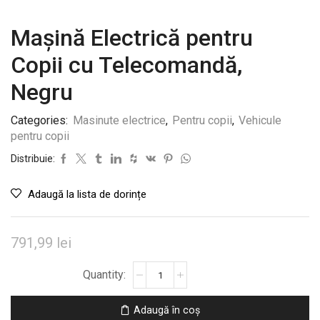
Mașină Electrică pentru
Copii cu Telecomandă,
Negru
Categories:
Masinute electrice
,
Pentru copii
,
Vehicule
pentru copii
Distribuie:
Adaugă la lista de dorințe
791,99
lei
Cantitate
Mașină
Electrică
Adaugă în coș
pentru