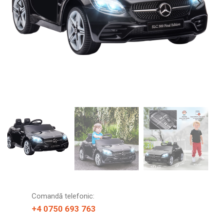
Comandă telefonic:
+4 0750 693 763